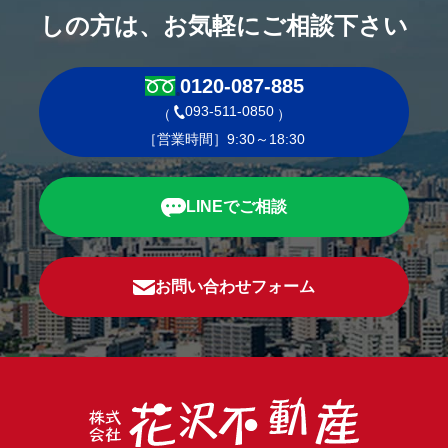
しの方は、お気軽にご相談下さい
0120-087-885
093-511-0850
（
）
［営業時間］9:30～18:30
LINEでご相談
お問い合わせフォーム