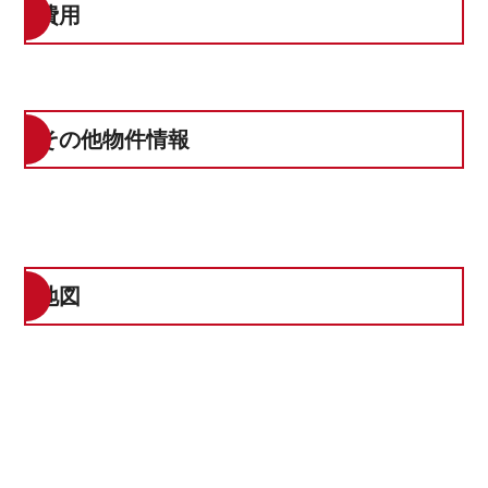
費用
その他物件情報
地図