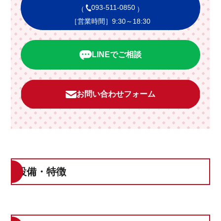
093-511-0850
（
）
［営業時間］9:30～18:30
LINEでご相談
お問い合わせフォーム
設備・特徴