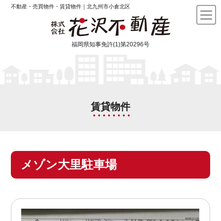
不動産・売買物件・賃貸物件｜北九州市小倉北区
福岡県知事免許(1)第20296号
賃貸物件
メゾン大里駐車場