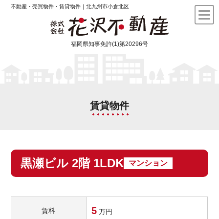
不動産・売買物件・賃貸物件｜北九州市小倉北区
福岡県知事免許(1)第20296号
賃貸物件
黒瀬ビル 2階 1LDK
マンション
5
賃料
万円