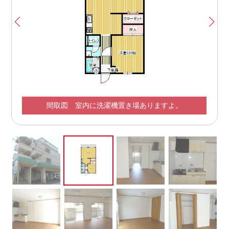
リビング リビングから玄関をみた感じです（＾＾♪
間取図 室内に洗濯機置き場ありますよ。