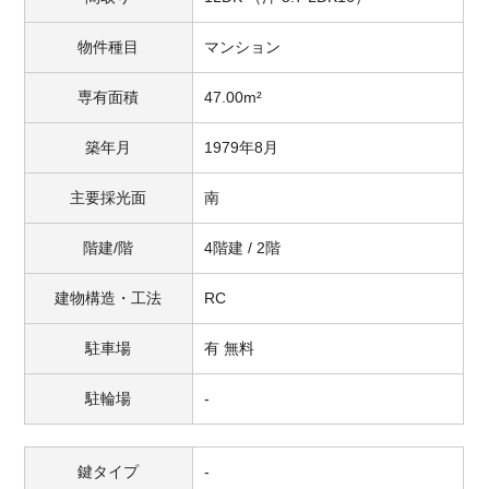
物件種目
マンション
専有面積
47.00m²
築年月
1979年8月
主要採光面
南
階建/階
4階建 / 2階
建物構造・工法
RC
駐車場
有 無料
駐輪場
-
鍵タイプ
-