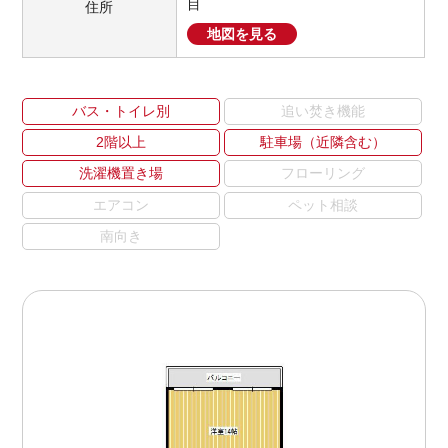
目
住所
地図を見る
バス・トイレ別
追い焚き機能
2階以上
駐車場（近隣含む）
洗濯機置き場
フローリング
エアコン
ペット相談
南向き